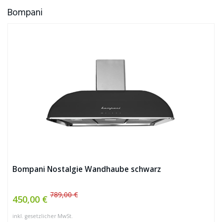
Bompani
Bompani Nostalgie Wandhaube schwarz
789,00 €
450,00 €
inkl. gesetzlicher MwSt.