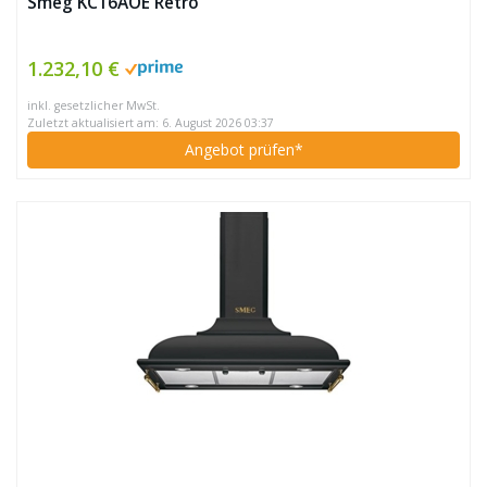
Smeg KC16AOE Retro
1.232,10 €
inkl. gesetzlicher MwSt.
Zuletzt aktualisiert am: 6. August 2026 03:37
Angebot prüfen*