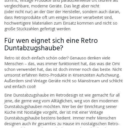
stimmt, Vintage Produkte sind paradoxerweise oft teurere als
vergleichbare, moderne Geräte. Das liegt aber nicht
(oder nicht nur) an der Gier der Hersteller, sondern auch daran,
dass Retroprodukte oft um einiges besser verarbeitet sind,
hochwertigere Materialien zum Einsatz kommen und nicht so
große Stückzahlen gefertigt werden.
Für wen eignet sich eine Retro
Duntabzugshaube?
Retro ist doch einfach schön oder? Genauso denken viele
Menschen – das, was immer funktioniert hat, das was die Omi
schon verwendet hat, das ist doch immer noch das beste. Nicht
umsonst erfahren Retro-Produkte in Krisenzeiten Aufschwung.
Außerdem sind Vintage Geräte nicht so Mainstream und schlicht
und einfach cool!
Eine Dunstabzugshaube im Retrodesign ist wie gemacht für all
jene, die gerne weg vom Alltäglichen, weg von den modernen
Dunstabzugshauben möchten. Wer bei der Einrichtung seiner
Küche mit Nostalgie vorgeht, der ist mit einer Vintage
Dunstabzugshaube bestens bedient. Immer mehr Menschen
designen auch ihr gesamtes zu Hause im nostalgischen Retro-