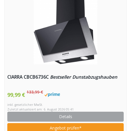
CIARRA CBCB6736C
Bestseller Dunstabzugshauben
133,99 €
99,99 €
inkl. gesetzlicher MwSt.
Zuletzt aktualisiert am: 6. August 2026 05:41
Details
Angebot prüfen*