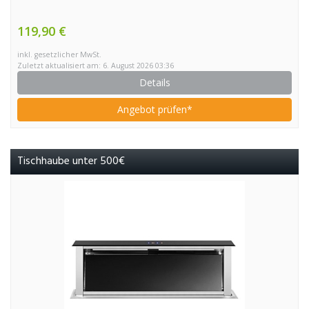
119,90 €
inkl. gesetzlicher MwSt.
Zuletzt aktualisiert am: 6. August 2026 03:36
Details
Angebot prüfen*
Tischhaube unter 500€