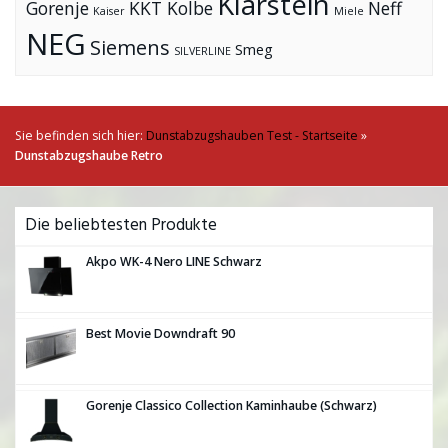
Klarstein
Gorenje
KKT Kolbe
Neff
Kaiser
Miele
NEG
Siemens
Smeg
SILVERLINE
Sie befinden sich hier:
Dunstabzugshauben Test - Startseite
»
Dunstabzugshaube Retro
Die beliebtesten Produkte
Akpo WK-4 Nero LINE Schwarz
Best Movie Downdraft 90
Gorenje Classico Collection Kaminhaube (Schwarz)