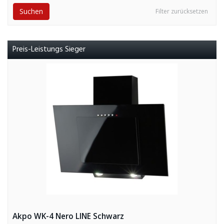
Suchen
Filter zurücksetzen
Preis-Leistungs Sieger
Akpo WK-4 Nero LINE Schwarz