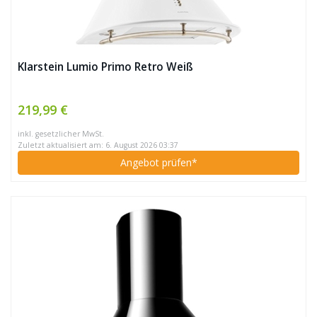
Klarstein Lumio Primo Retro Weiß
219,99 €
inkl. gesetzlicher MwSt.
Zuletzt aktualisiert am: 6. August 2026 03:37
Angebot prüfen*