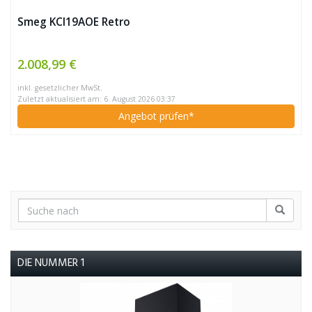
Smeg KCI19AOE Retro
2.008,99 €
inkl. gesetzlicher MwSt.
Zuletzt aktualisiert am: 6. August 2026 03:37
Angebot prüfen*
DIE NUMMER 1