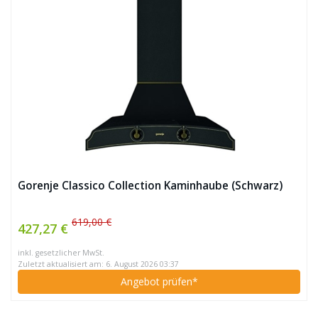
Gorenje Classico Collection Kaminhaube (Schwarz)
619,00 €
427,27 €
inkl. gesetzlicher MwSt.
Zuletzt aktualisiert am: 6. August 2026 03:37
Angebot prüfen*