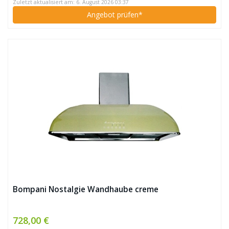
Zuletzt aktualisiert am: 6. August 2026 03:37
Angebot prüfen*
Bompani Nostalgie Wandhaube creme
728,00 €