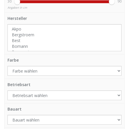
30
90
Angaben in cm
Hersteller
Farbe
Betriebsart
Bauart