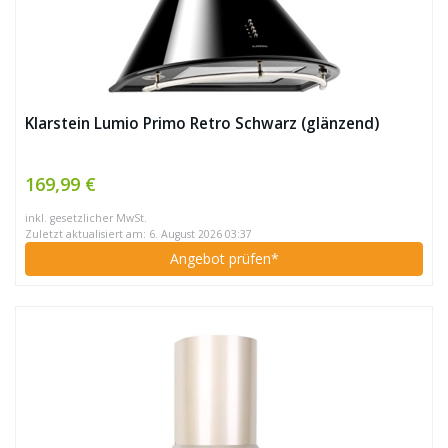
Klarstein Lumio Primo Retro Schwarz (glänzend)
169,99 €
inkl. gesetzlicher MwSt.
Zuletzt aktualisiert am: 6. August 2026 03:37
Angebot prüfen*