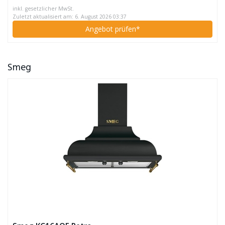
inkl. gesetzlicher MwSt.
Zuletzt aktualisiert am: 6. August 2026 03:37
Angebot prüfen*
Smeg