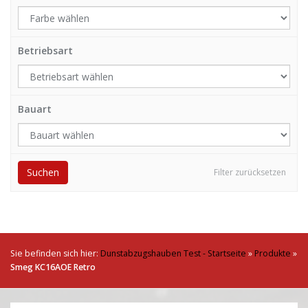
Betriebsart
Bauart
Suchen
Filter zurücksetzen
Sie befinden sich hier:
Dunstabzugshauben Test - Startseite
»
Produkte
»
Smeg KC16AOE Retro