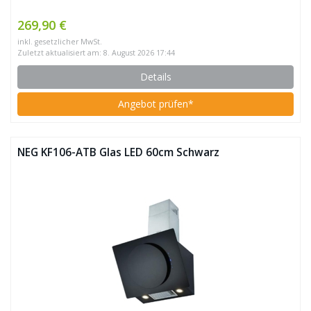
269,90 €
inkl. gesetzlicher MwSt.
Zuletzt aktualisiert am: 8. August 2026 17:44
Details
Angebot prüfen*
NEG KF106-ATB Glas LED 60cm Schwarz