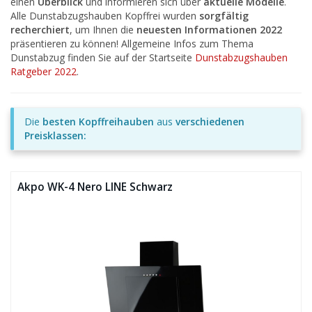
einen
Überblick
und informieren sich über
aktuelle Modelle
.
Alle Dunstabzugshauben Kopffrei wurden
sorgfältig
recherchiert
, um Ihnen die
neuesten Informationen 2022
präsentieren zu können! Allgemeine Infos zum Thema
Dunstabzug finden Sie auf der Startseite
Dunstabzugshauben
Ratgeber 2022
.
Die
besten Kopffreihauben
aus
verschiedenen
Preisklassen:
Akpo WK-4 Nero LINE Schwarz