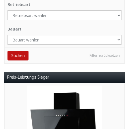
Betriebsart
Bauart
Suchen
Filter zurücksetzen
Preis-Leistungs Sieger