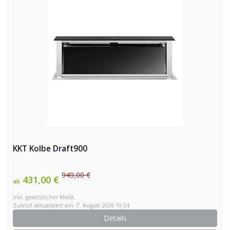
KKT Kolbe Draft900
949,00 €
431,00 €
ab
inkl. gesetzlicher MwSt.
Zuletzt aktualisiert am: 7. August 2026 19:34
Details