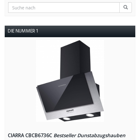
DIE NUMMER 1
CIARRA CBCB6736C
Bestseller Dunstabzugshauben