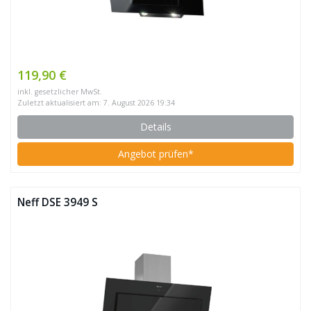
119,90 €
inkl. gesetzlicher MwSt.
Zuletzt aktualisiert am: 7. August 2026 19:34
Details
Angebot prüfen*
Neff DSE 3949 S