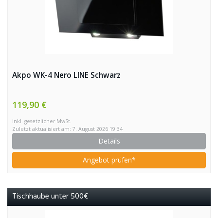
Akpo WK-4 Nero LINE Schwarz
119,90 €
inkl. gesetzlicher MwSt.
Zuletzt aktualisiert am: 7. August 2026 19:34
Details
Angebot prüfen*
Tischhaube unter 500€