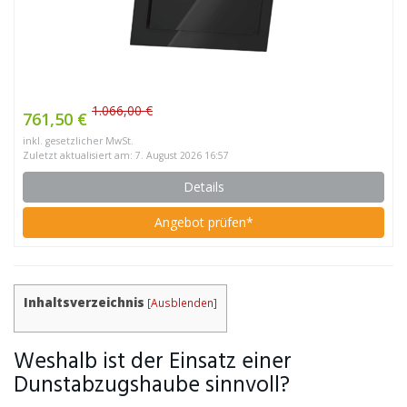
1.066,00 €
761,50 €
inkl. gesetzlicher MwSt.
Zuletzt aktualisiert am: 7. August 2026 16:57
Details
Angebot prüfen*
Inhaltsverzeichnis
[
Ausblenden
]
Weshalb ist der Einsatz einer
Dunstabzugshaube sinnvoll?