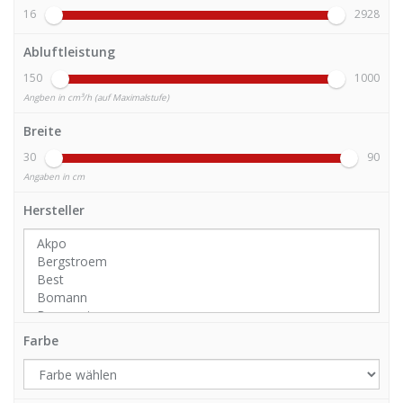
16
2928
Abluftleistung
150
1000
Angben in cm³/h (auf Maximalstufe)
Breite
30
90
Angaben in cm
Hersteller
Farbe