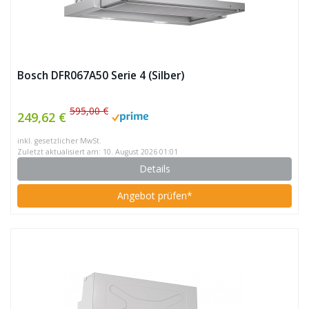
Bosch DFR067A50 Serie 4 (Silber)
595,00 €
249,62 €
inkl. gesetzlicher MwSt.
Zuletzt aktualisiert am: 10. August 2026 01:01
Details
Angebot prüfen*