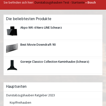
Sie befinden sich hier:
Dunstabzugshauben Test - Startseite
»
Bosch
Die beliebtesten Produkte
Akpo WK-4 Nero LINE Schwarz
Best Movie Downdraft 90
Gorenje Classico Collection Kaminhaube (Schwarz)
Hauptseiten
Dunstabzugshauben Ratgeber 2023
Kopffreihauben