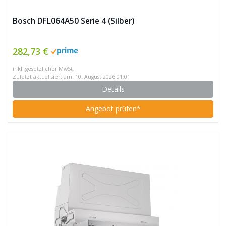
Bosch DFL064A50 Serie 4 (Silber)
282,73 €
inkl. gesetzlicher MwSt.
Zuletzt aktualisiert am: 10. August 2026 01:01
Details
Angebot prüfen*