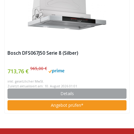
Bosch DFS067J50 Serie 8 (Silber)
965,00 €
713,76 €
inkl. gesetzlicher MwSt.
Zuletzt aktualisiert am: 10. August 2026 01:01
Details
Angebot prüfen*